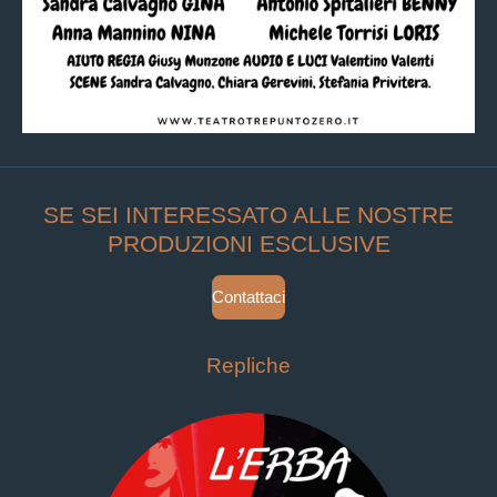
SE SEI INTERESSATO ALLE NOSTRE
PRODUZIONI ESCLUSIVE
Contattaci
Repliche