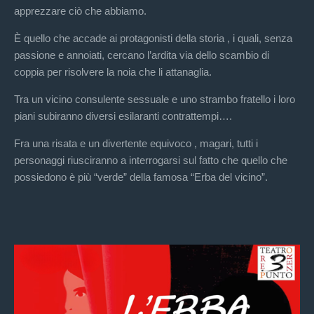
apprezzare ciò che abbiamo.
È quello che accade ai protagonisti della storia , i quali, senza
passione e annoiati, cercano l’ardita via dello scambio di
coppia per risolvere la noia che li attanaglia.
Tra un vicino consulente sessuale e uno strambo fratello i loro
piani subiranno diversi esilaranti contrattempi….
Fra una risata e un divertente equivoco , magari, tutti i
personaggi riusciranno a interrogarsi sul fatto che quello che
possiedono è più “verde” della famosa “Erba del vicino”.