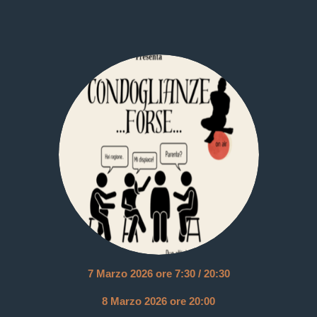
7
Marzo 2026 ore 7:30 / 20:30
8
Marzo
2026 ore 20:00