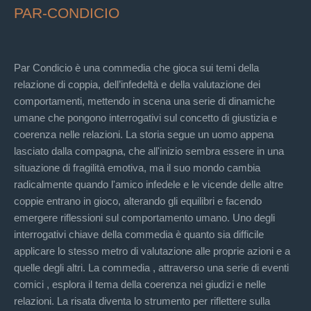
PAR-CONDICIO
Par Condicio è una commedia che gioca sui temi della
relazione di coppia, dell’infedeltà e della valutazione dei
comportamenti, mettendo in scena una serie di dinamiche
umane che pongono interrogativi sul concetto di giustizia e
coerenza nelle relazioni. La storia segue un uomo appena
lasciato dalla compagna, che all'inizio sembra essere in una
situazione di fragilità emotiva, ma il suo mondo cambia
radicalmente quando l'amico infedele e le vicende delle altre
coppie entrano in gioco, alterando gli equilibri e facendo
emergere riflessioni sul comportamento umano. Uno degli
interrogativi chiave della commedia è quanto sia difficile
applicare lo stesso metro di valutazione alle proprie azioni e a
quelle degli altri. La commedia , attraverso una serie di eventi
comici , esplora il tema della coerenza nei giudizi e nelle
relazioni. La risata diventa lo strumento per riflettere sulla