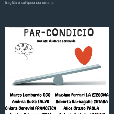
fragilità e sull’ipocrisia umana.