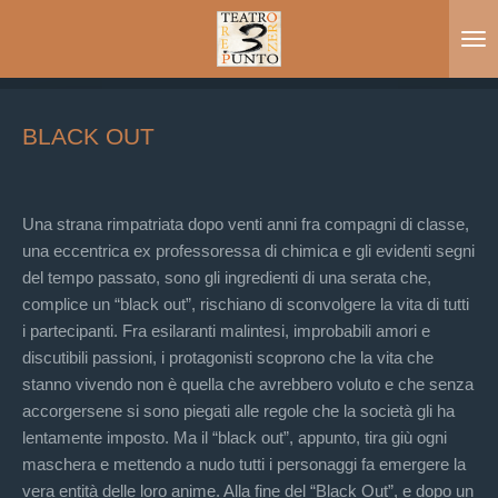
Vai
al
contenuto
principale
BLACK OUT
Una strana rimpatriata dopo venti anni fra compagni di classe,
una eccentrica ex professoressa di chimica e gli evidenti segni
del tempo passato, sono gli ingredienti di una serata che,
complice un “black out”, rischiano di sconvolgere la vita di tutti
i partecipanti. Fra esilaranti malintesi, improbabili amori e
discutibili passioni, i protagonisti scoprono che la vita che
stanno vivendo non è quella che avrebbero voluto e che senza
accorgersene si sono piegati alle regole che la società gli ha
lentamente imposto. Ma il “black out”, appunto, tira giù ogni
maschera e mettendo a nudo tutti i personaggi fa emergere la
vera entità delle loro anime. Alla fine del “Black Out”, e dopo un